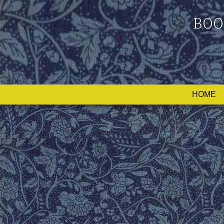
BOO
HOME