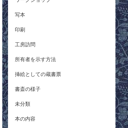
写本
印刷
工房訪問
所有者を示す方法
挿絵としての蔵書票
書斎の様子
未分類
本の内容