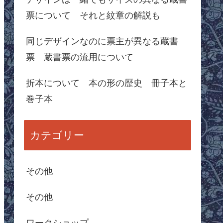
票について それと紋章の解説も
同じデザインなのに票主が異なる蔵書
票 蔵書票の流用について
折本について 本の形の歴史 冊子本と
巻子本
カテゴリー
その他
その他
ワークショップ