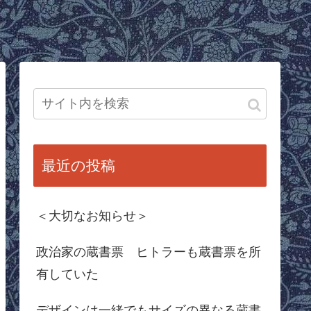
最近の投稿
＜大切なお知らせ＞
政治家の蔵書票 ヒトラーも蔵書票を所
有していた
デザインは一緒でもサイズの異なる蔵書