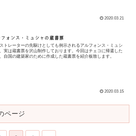
2020.03.21
ルフォンス・ミュシャの蔵書票
ストレーターの先駆けとしても例示されるアルフォンス・ミュシ
、実は蔵書票を沢山制作しております。今回はチェコに帰還した
、自国の建築家のために作成した蔵書票を紹介板致します。
2020.03.15
のページ