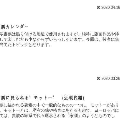
2020.04.19
書票カレンダー
蔵書票は貼り付ける用途で使用されますが、純粋に版画作品や挿
して楽しむ方も少なからずいらっしゃいます。今回は、後者に焦
当てたトピックとなります。
2020.03.29
書票に見られる’モットー’ (近現代編)
票に描かれる要素の中で一般的なものの一つに、モットーがあり
。モットーとは、座右の銘や格言にあたるもので、ヨーロッパに
ては、貴族の家系で代々継承される「家訓」のようなものでし