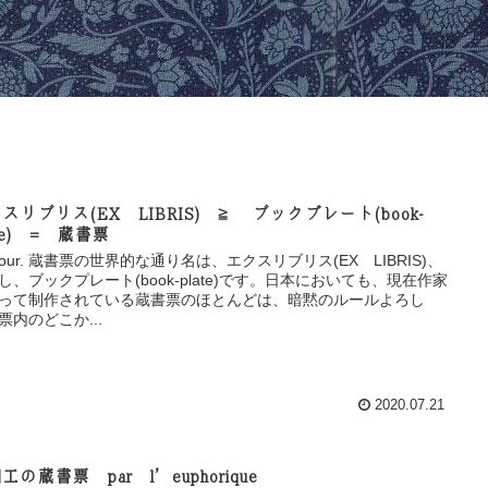
スリブリス(EX LIBRIS) ≧ ブックプレート(book-
ate) = 蔵書票
njour. 蔵書票の世界的な通り名は、エクスリブリス(EX LIBRIS)、
し、ブックプレート(book-plate)です。日本においても、現在作家
って制作されている蔵書票のほとんどは、暗黙のルールよろし
票内のどこか...
2020.07.21
工の蔵書票 par l’euphorique