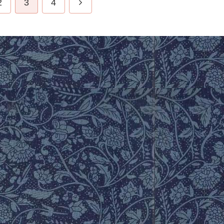
2
3
4