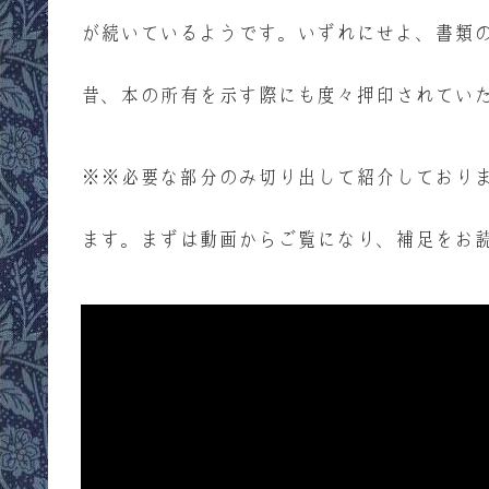
が続いているようです。いずれにせよ、書類の
昔、本の所有を示す際にも度々押印されてい
※※必要な部分のみ切り出して紹介しており
ます。まずは動画からご覧になり、補足をお