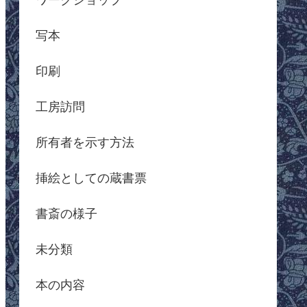
写本
印刷
工房訪問
所有者を示す方法
挿絵としての蔵書票
書斎の様子
未分類
本の内容