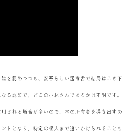
秀雄を認めつつも、安吾らしい猛毒舌で結局はこき下
単なる認印で、どこの小林さんであるかは不明です。
使用される場合が多いので、本の所有者を導き出すの
ヒントとなり、特定の個人まで追いかけられることも