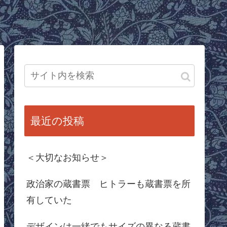
最近の投稿
＜大切なお知らせ＞
政治家の蔵書票 ヒトラーも蔵書票を所
有していた
デザインは一緒でもサイズの異なる蔵書