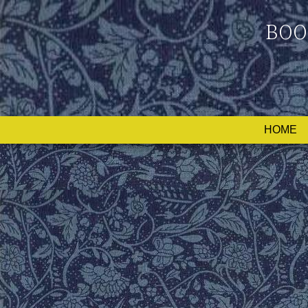
BOO
HOME