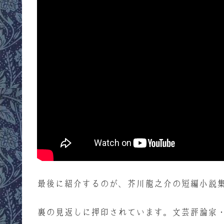
最後に紹介するのが、芥川龍之介の短編小説
裏の見返しに押印されています。文芸評論家