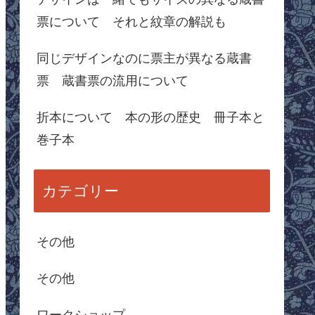
票について それと紋章の解説も
同じデザインなのに票主が異なる蔵書
票 蔵書票の流用について
折本について 本の形の歴史 冊子本と
巻子本
カテゴリー
その他
その他
ワークショップ