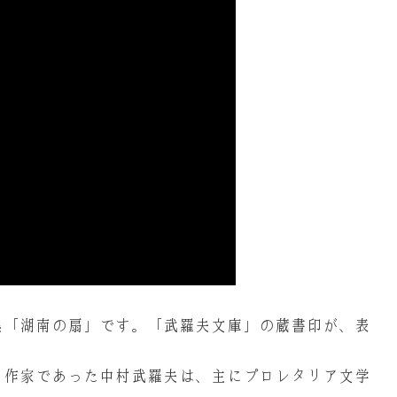
集「湖南の扇」です。「武羅夫文庫」の蔵書印が、表
・作家であった中村武羅夫は、主にプロレタリア文学