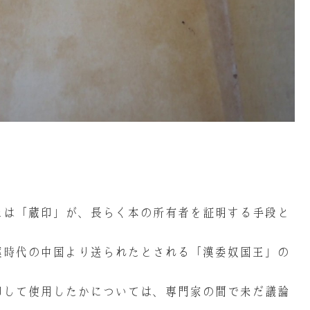
たは「蔵印」が、長らく本の所有者を証明する手段と
漢時代の中国より送られたとされる「漢委奴国王」の
印して使用したかについては、専門家の間で未だ議論