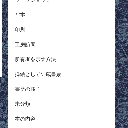
写本
印刷
工房訪問
所有者を示す方法
挿絵としての蔵書票
書斎の様子
未分類
本の内容