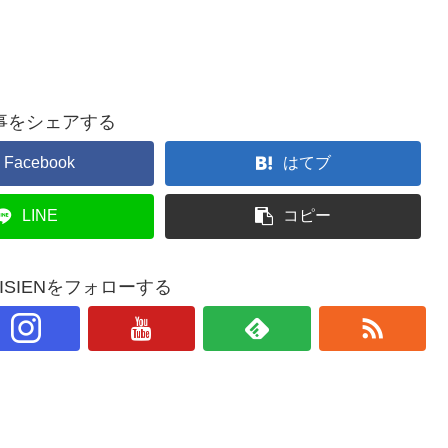
事をシェアする
Facebook
はてブ
LINE
コピー
PARISIENをフォローする