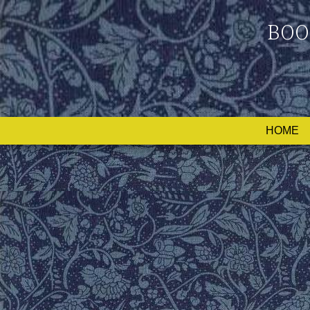
BOO
HOME