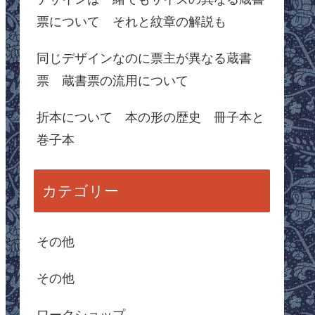
票について それと紋章の解説も
同じデザインなのに票主が異なる蔵書
票 蔵書票の流用について
折本について 本の形の歴史 冊子本と
巻子本
カテゴリー
その他
その他
ワークショップ