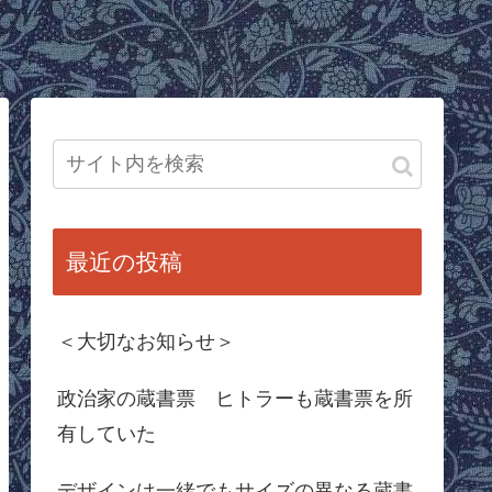
最近の投稿
＜大切なお知らせ＞
政治家の蔵書票 ヒトラーも蔵書票を所
有していた
デザインは一緒でもサイズの異なる蔵書