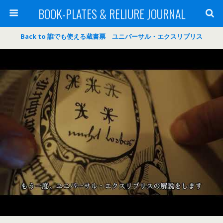
BOOK-PLATES & RELIURE JOURNAL
Back to 誰でも使える蔵書票 ユニバーサル・エクスリブリス