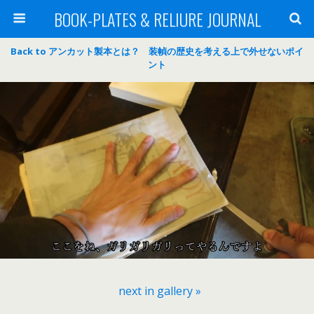
BOOK-PLATES & RELIURE JOURNAL
Back to アンカット製本とは？ 装幀の歴史を考える上で外せないポイ
ント
next in gallery »