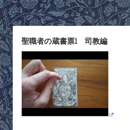
聖職者の蔵書票1 司教編