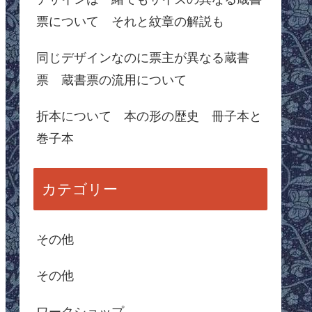
票について それと紋章の解説も
同じデザインなのに票主が異なる蔵書
票 蔵書票の流用について
折本について 本の形の歴史 冊子本と
巻子本
カテゴリー
その他
その他
ワークショップ