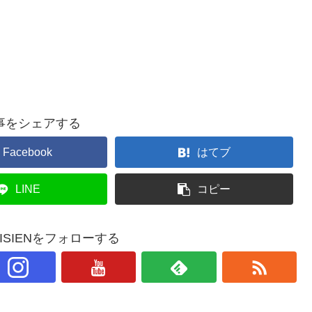
共
有
事をシェアする
Facebook
はてブ
LINE
コピー
PARISIENをフォローする