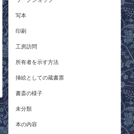
写本
印刷
工房訪問
所有者を示す方法
挿絵としての蔵書票
書斎の様子
未分類
本の内容