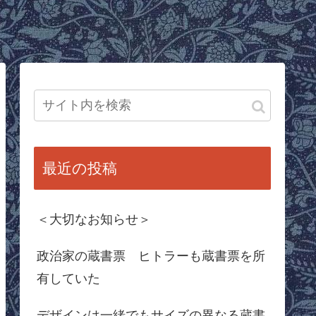
最近の投稿
＜大切なお知らせ＞
政治家の蔵書票 ヒトラーも蔵書票を所
有していた
デザインは一緒でもサイズの異なる蔵書