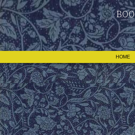
BOO
HOME