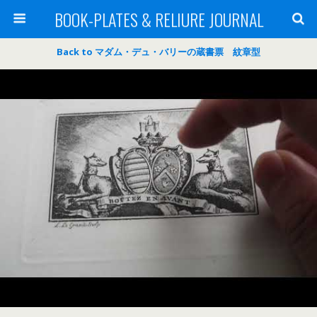
BOOK-PLATES & RELIURE JOURNAL
Back to マダム・デュ・バリーの蔵書票 紋章型