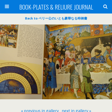
BOOK-PLATES & RELIURE JOURNAL
Back to ベリー公のいとも豪華なる時祷書
« previous in gallery
next in gallery »